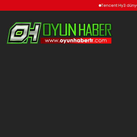
Tencent Hy3 dünya