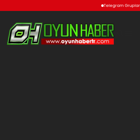
Telegram Grupları v