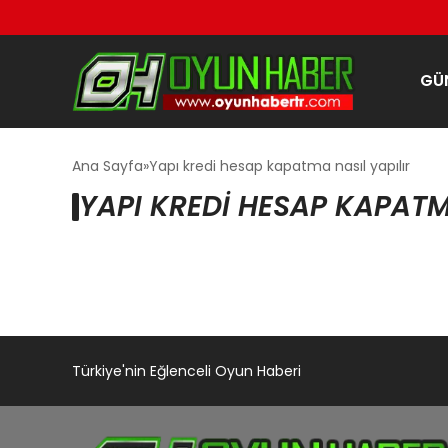
GÜ
Ana Sayfa
Yapı kredi hesap kapatma nasıl yapılır
YAPI KREDI HESAP KAPATM
Türkiye'nin Eğlenceli Oyun Haberi