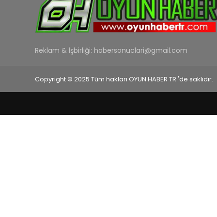
Reklam & İşbirliği:
habersonuclari@gmail.com
Copyright © 2025 Tüm hakları OYUN HABER TR 'de saklıdır.