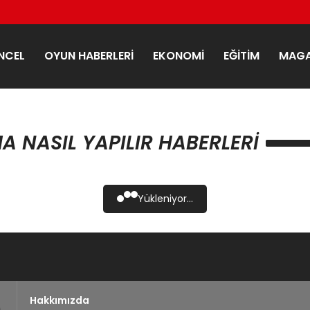
NCEL
OYUN HABERLERI
EKONOMI
EĞITIM
MAGA
A NASIL YAPILIR HABERLERI
Yükleniyor...
Hakkımızda