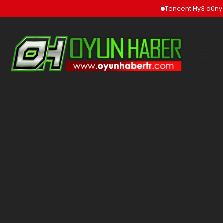
Tencent Hy3 dünya