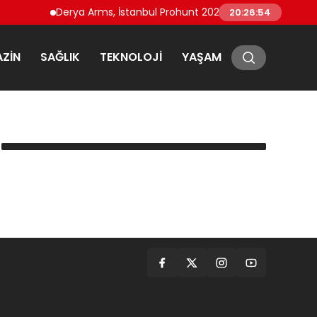
Derya Arms, İstanbul Prohunt 2026’da yeni nesil ürünler
20:26:54
ZIN
SAĞLIK
TEKNOLOJI
YAŞAM