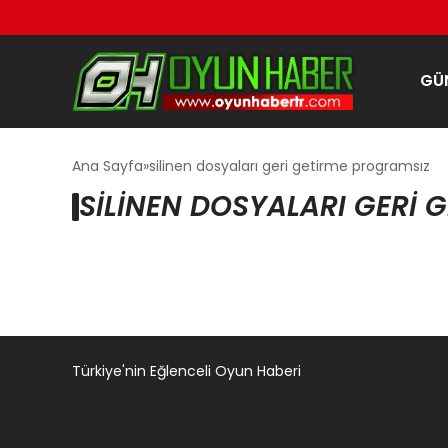
GÜ
Ana Sayfa
silinen dosyaları geri getirme programsız
SILINEN DOSYALARI GERI 
Türkiye'nin Eğlenceli Oyun Haberi