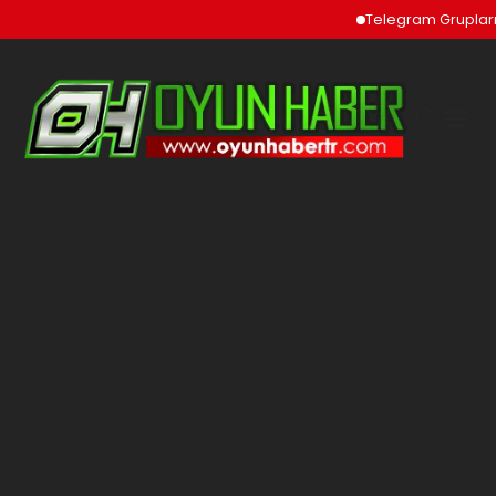
Telegram Grupları v