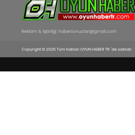
Reklam & İşbirliği:
habersonuclari@gmail.com
Copyright © 2025 Tüm hakları OYUN HABER TR 'de saklıdır.