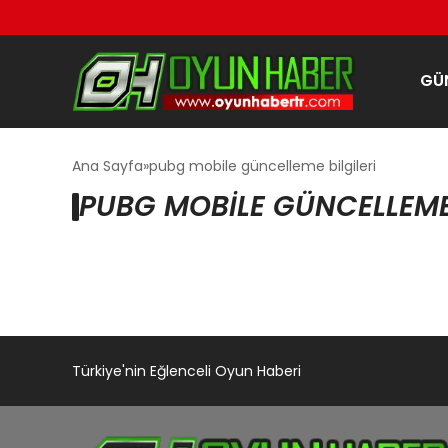
GÜ
Ana Sayfa
pubg mobile güncelleme bilgileri
PUBG MOBILE GÜNCELLEME 
Türkiye'nin Eğlenceli Oyun Haberi