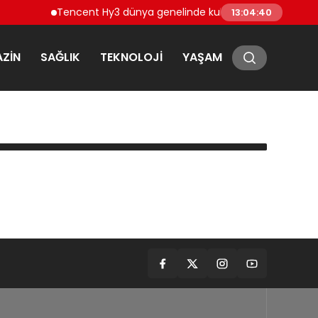
Tencent Hy3 dünya genelinde kullanıma sunuldu
13:04:40
ZIN
SAĞLIK
TEKNOLOJI
YAŞAM