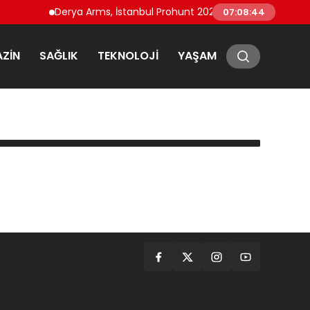
Derya Arms, İstanbul Prohunt 2026’da yeni nesil ürünler
07:08:44
ZIN
SAĞLIK
TEKNOLOJI
YAŞAM