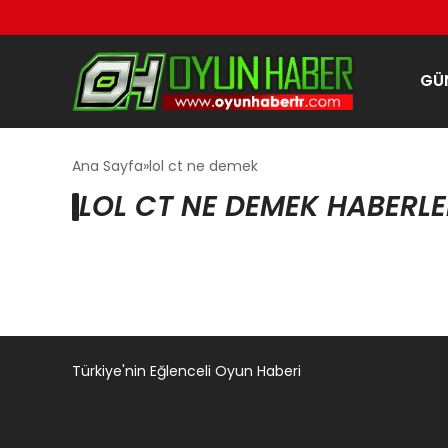
GÜ
Ana Sayfa
lol ct ne demek
LOL CT NE DEMEK HABERLE
Türkiye'nin Eğlenceli Oyun Haberi