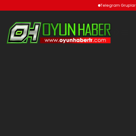
Telegram Grupları v