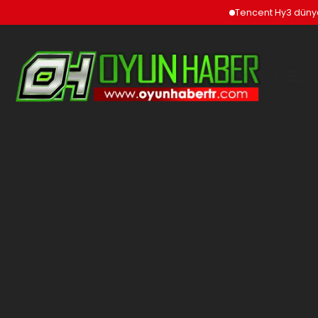
Tencent Hy3 dünya