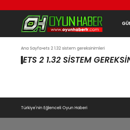
GÜ
Ana Sayfa
ets 2 1.32 sistem gereksinimleri
ETS 2 1.32 SISTEM GEREKSI
Türkiye'nin Eğlenceli Oyun Haberi