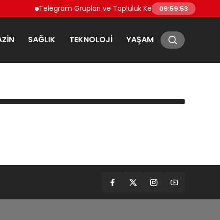
Telegram Grupları ve Topluluk Keşfi: Telegram’da Toplul
09:59:53
ZIN
SAĞLIK
TEKNOLOJI
YAŞAM