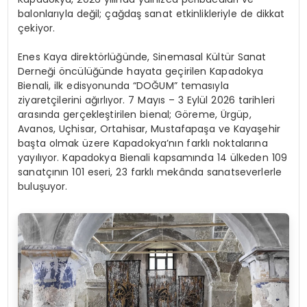
balonlarıyla değil; çağdaş sanat etkinlikleriyle de dikkat
çekiyor.
Enes Kaya direktörlüğünde, Sinemasal Kültür Sanat
Derneği öncülüğünde hayata geçirilen Kapadokya
Bienali, ilk edisyonunda “DOĞUM” temasıyla
ziyaretçilerini ağırlıyor. 7 Mayıs – 3 Eylül 2026 tarihleri
arasında gerçekleştirilen bienal; Göreme, Ürgüp,
Avanos, Uçhisar, Ortahisar, Mustafapaşa ve Kayaşehir
başta olmak üzere Kapadokya’nın farklı noktalarına
yayılıyor. Kapadokya Bienali kapsamında 14 ülkeden 109
sanatçının 101 eseri, 23 farklı mekânda sanatseverlerle
buluşuyor.