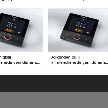
Madoka Plus Türkiye’de
 akıllı
Daikin’den akıllı
irmede yeni dönem:
iklimlendirmede yeni dönem:
us Türkiye’de
Madoka Plus Türkiye’de