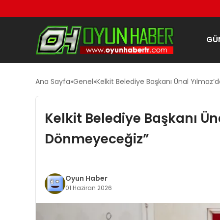
GÜ
Ana Sayfa
Genel
Kelkit Belediye Başkanı Ünal Yılma
Kelkit Belediye Başkanı Ü
Dönmeyeceğiz”
Oyun Haber
01 Haziran 2026