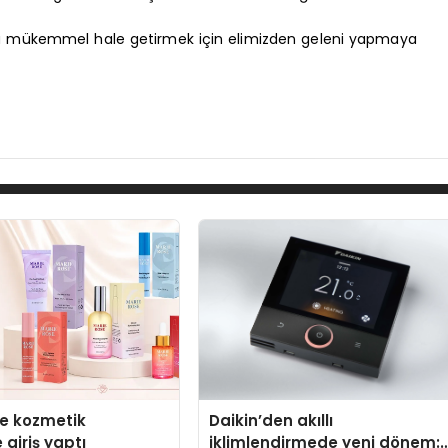
ha mükemmel hale getirmek için elimizden geleni yapmaya
se kozmetik
Daikin’den akıllı
 giriş yaptı
iklimlendirmede yeni dönem: