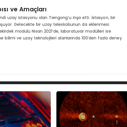
ısı ve Amaçları
kendi uzay istasyonu olan Tiengong’u inşa etti. İstasyon, bir
uşuyor. Gelecekte bir uzay teleskobunun da eklenmesi
çekirdek modülü Nisan 2021’de, laboratuvar modülleri ise
me bilimi ve uzay teknolojileri alanlarında 100’den fazla deney