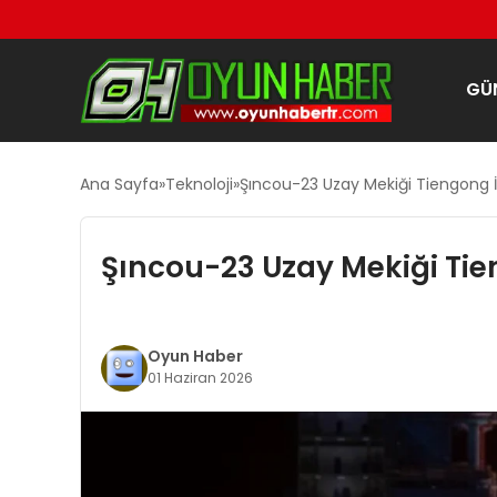
GÜ
Ana Sayfa
Teknoloji
Şıncou-23 Uzay Mekiği Tiengong İ
Şıncou-23 Uzay Mekiği Tie
Oyun Haber
01 Haziran 2026