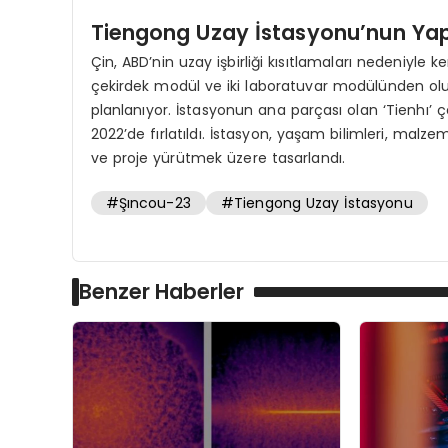
Tiengong Uzay İstasyonu’nun Yap
Çin, ABD’nin uzay işbirliği kısıtlamaları nedeniyle 
çekirdek modül ve iki laboratuvar modülünden ol
planlanıyor. İstasyonun ana parçası olan ‘Tienhı’ 
2022’de fırlatıldı. İstasyon, yaşam bilimleri, malze
ve proje yürütmek üzere tasarlandı.
#Şıncou-23
#Tiengong Uzay İstasyonu
Benzer Haberler