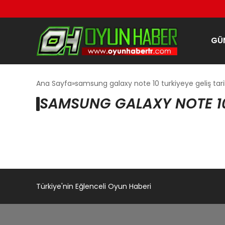
GÜ
Ana Sayfa
samsung galaxy note 10 turkiyeye geliş tari
SAMSUNG GALAXY NOTE 10 
Türkiye'nin Eğlenceli Oyun Haberi