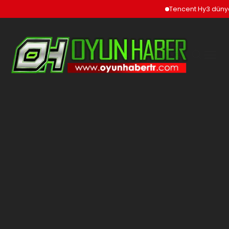
Tencent Hy3 dünya