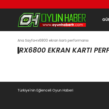
GÜ
Ana Sayfa
rx6800 ekran kartı performansı
RX6800 EKRAN KARTI PER
Türkiye'nin Eğlenceli Oyun Haberi