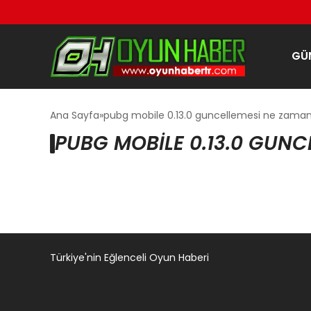
GÜ
Ana Sayfa
pubg mobile 0.13.0 guncellemesi ne zama
PUBG MOBILE 0.13.0 GUNC
Türkiye'nin Eğlenceli Oyun Haberi