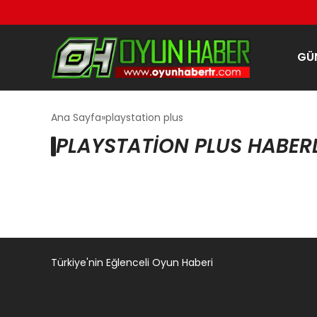
GÜ
Ana Sayfa
playstation plus
PLAYSTATION PLUS HABERL
Türkiye'nin Eğlenceli Oyun Haberi