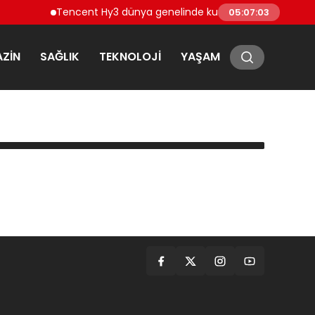
Tencent Hy3 dünya genelinde kullanıma sunuldu
05:07:03
ZIN
SAĞLIK
TEKNOLOJI
YAŞAM