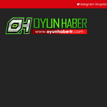
Telegram Grupları v