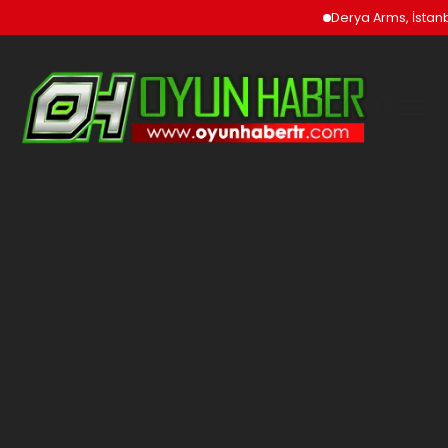
Derya Arms, İstanbu