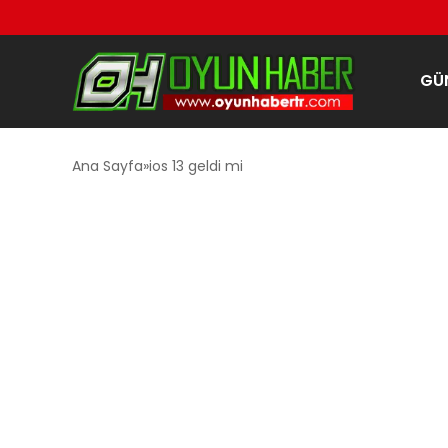
GÜ
Ana Sayfa
ios 13 geldi mi