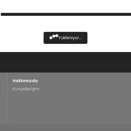
Yükleniyor...
Hakkımızda
Künye
İletişim