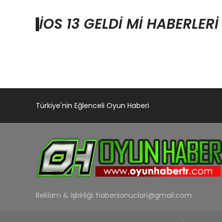
IOS 13 GELDI MI HABERLERI
Türkiye'nin Eğlenceli Oyun Haberi
Reklam & İşbirliği:
habersonuclari@gmail.com