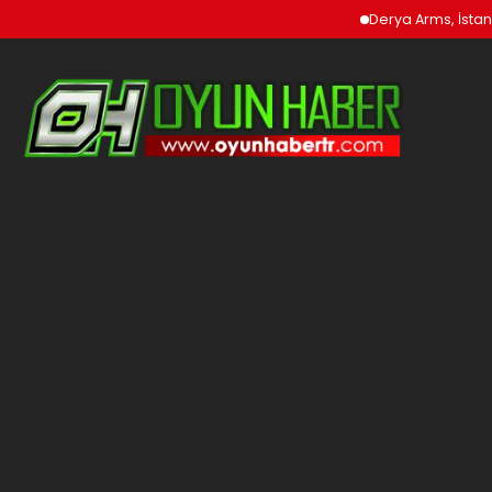
Derya Arms, İstanb