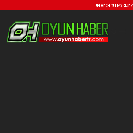
Tencent Hy3 dünya