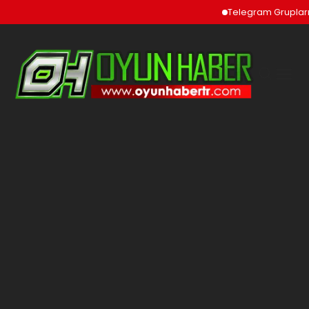
Telegram Grupları v