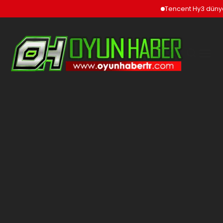
Tencent Hy3 dünya