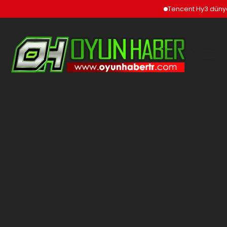
Tencent Hy3 dünya