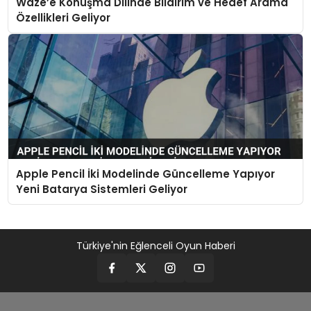
Waze’e Konuşma Dilinde Bildirim ve Hedef Arama
Özellikleri Geliyor
Apple Pencil İki Modelinde Güncelleme Yapıyor
Yeni Batarya Sistemleri Geliyor
Türkiye'nin Eğlenceli Oyun Haberi