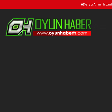
Derya Arms, İstanbul Pr