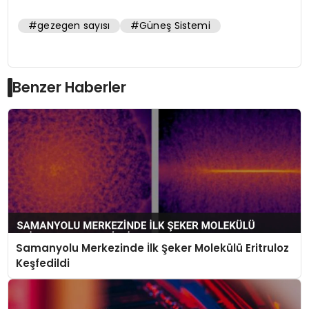
#gezegen sayısı
#Güneş Sistemi
Benzer Haberler
Samanyolu Merkezinde İlk Şeker Molekülü Eritruloz
Keşfedildi