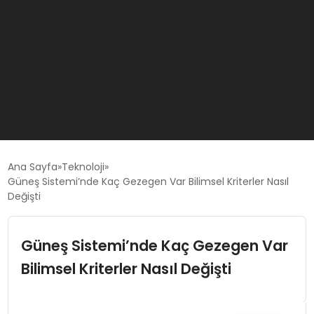
GÜNCEL
Ana Sayfa
Teknoloji
Güneş Sistemi’nde Kaç Gezegen Var Bilimsel Kriterler Nasıl
Değişti
OYUN HABERLERI
Güneş Sistemi’nde Kaç Gezegen Var
EKONOMI
Bilimsel Kriterler Nasıl Değişti
EĞITIM