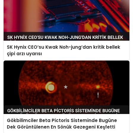
SK Hynix CEO’su Kwak Noh-jung’dan kritik bellek
çipi arzı uyarısı
Gökbilimciler Beta Pictoris Sisteminde Bugüne
Dek Görüntülenen En Sönük Gezegeni Keşfetti