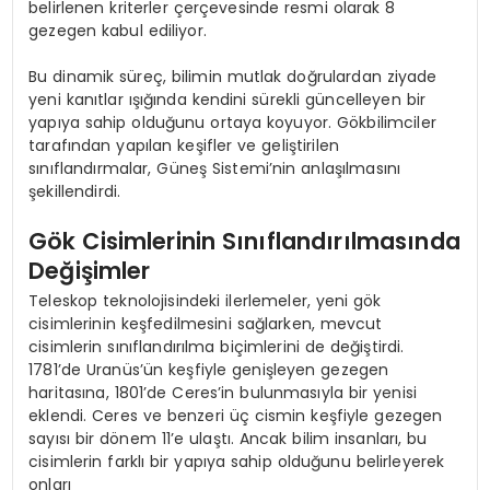
belirlenen kriterler çerçevesinde resmi olarak 8
gezegen kabul ediliyor.
Bu dinamik süreç, bilimin mutlak doğrulardan ziyade
yeni kanıtlar ışığında kendini sürekli güncelleyen bir
yapıya sahip olduğunu ortaya koyuyor. Gökbilimciler
tarafından yapılan keşifler ve geliştirilen
sınıflandırmalar, Güneş Sistemi’nin anlaşılmasını
şekillendirdi.
Gök Cisimlerinin Sınıflandırılmasında
Değişimler
Teleskop teknolojisindeki ilerlemeler, yeni gök
cisimlerinin keşfedilmesini sağlarken, mevcut
cisimlerin sınıflandırılma biçimlerini de değiştirdi.
1781’de Uranüs’ün keşfiyle genişleyen gezegen
haritasına, 1801’de Ceres’in bulunmasıyla bir yenisi
eklendi. Ceres ve benzeri üç cismin keşfiyle gezegen
sayısı bir dönem 11’e ulaştı. Ancak bilim insanları, bu
cisimlerin farklı bir yapıya sahip olduğunu belirleyerek
onları