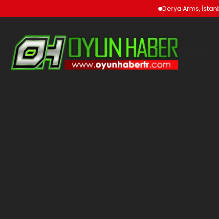
Derya Arms, İstanbul Pr