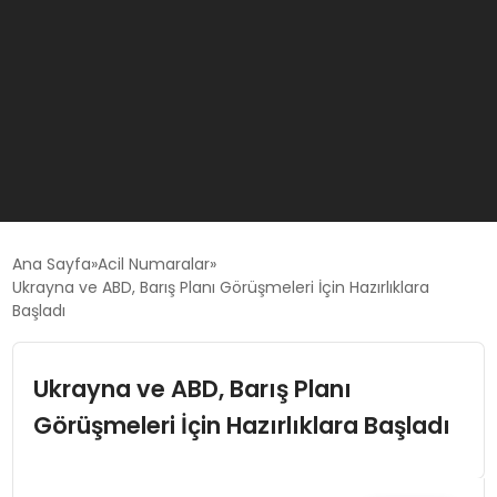
GÜNCEL
Ana Sayfa
Acil Numaralar
Ukrayna ve ABD, Barış Planı Görüşmeleri İçin Hazırlıklara
Başladı
OYUN HABERLERI
Ukrayna ve ABD, Barış Planı
EKONOMI
Görüşmeleri İçin Hazırlıklara Başladı
EĞITIM