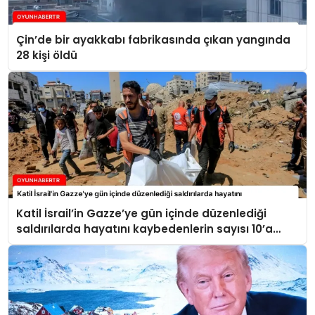
Çin’de bir ayakkabı fabrikasında çıkan yangında
28 kişi öldü
Katil İsrail’in Gazze’ye gün içinde düzenlediği
saldırılarda hayatını kaybedenlerin sayısı 10’a
yükseldi