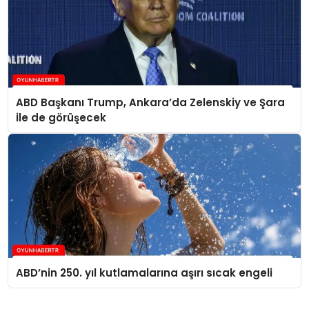
ABD Başkanı Trump, Ankara’da Zelenskiy ve Şara
ile de görüşecek
ABD’nin 250. yıl kutlamalarına aşırı sıcak engeli