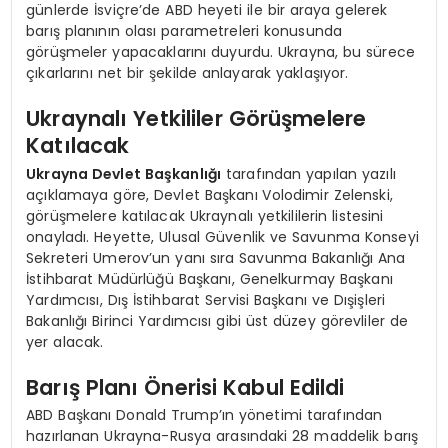
günlerde İsviçre’de ABD heyeti ile bir araya gelerek
barış planının olası parametreleri konusunda
görüşmeler yapacaklarını duyurdu. Ukrayna, bu sürece
çıkarlarını net bir şekilde anlayarak yaklaşıyor.
Ukraynalı Yetkililer Görüşmelere
Katılacak
Ukrayna Devlet Başkanlığı
tarafından yapılan yazılı
açıklamaya göre, Devlet Başkanı Volodimir Zelenski,
görüşmelere katılacak Ukraynalı yetkililerin listesini
onayladı. Heyette, Ulusal Güvenlik ve Savunma Konseyi
Sekreteri Umerov’un yanı sıra Savunma Bakanlığı Ana
İstihbarat Müdürlüğü Başkanı, Genelkurmay Başkanı
Yardımcısı, Dış İstihbarat Servisi Başkanı ve Dışişleri
Bakanlığı Birinci Yardımcısı gibi üst düzey görevliler de
yer alacak.
Barış Planı Önerisi Kabul Edildi
ABD Başkanı Donald Trump’ın yönetimi tarafından
hazırlanan Ukrayna-Rusya arasındaki 28 maddelik barış