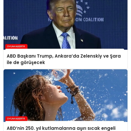
ABD Başkanı Trump, Ankara’da Zelenskiy ve Şara
ile de görüşecek
ABD’nin 250. yıl kutlamalarına aşırı sıcak engeli