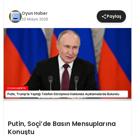
MAGAZIN
Oyun Haber
Paylaş
20 Mayıs 2025
SAĞLIK
TEKNOLOJI
YAŞAM
Putin, Soçi’de Basın Mensuplarına
Konuştu