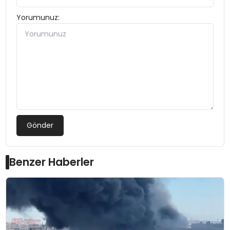
Yorumunuz:
Gönder
Benzer Haberler