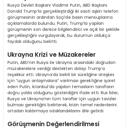
Rusya Devlet Başkanı Vladimir Putin, ABD Başkanı
Donald Trump’la gerçekleştirdiği iki saati aşkın telefon
görüşmesinin ardından Soçi’de basın mensuplarına
açıklamalarda bulundu. Putin, Trump’la yapılan
görüşmenin son derece bilgilendirici ve açık bir şekilde
gerçekleştiğini vurgulayarak, bu durumun oldukça
faydalı olduğunu belirtti.
Ukrayna Krizi ve Müzakereler
Putin, ABD’nin Rusya ile Ukrayna arasındaki doğrudan
müzakerelere verdiği destekten dolayı Trump’a
teşekkür etti. Ukrayna’da belirli bir süreliğine ateşkes
için “uygun anlaşmalara” varılması gerektiğine işaret
eden Putin, İstanbul’da yapılan temasların tarafların
doğru yolda olduğunu gösterdiğini ifade etti. Rus lider,
Rusya ve Ukrayna’nın tüm taraflar için uygun tavizler
bulması gerektiğini belirterek, krizin temel nedenlerini
ortadan kaldırmaya odaklandıklarını dile getirdi.
Görüşmenin Değerlendirilmesi