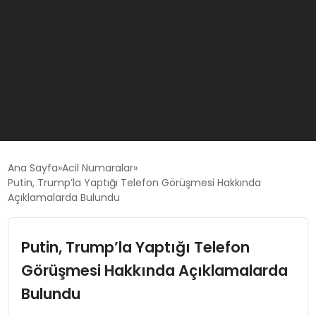
GÜNCEL
Ana Sayfa
Acil Numaralar
Putin, Trump’la Yaptığı Telefon Görüşmesi Hakkında
Açıklamalarda Bulundu
OYUN HABERLERI
Putin, Trump’la Yaptığı Telefon
EKONOMI
Görüşmesi Hakkında Açıklamalarda
EĞITIM
Bulundu