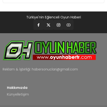
Türkiye'nin Eğlenceli Oyun Haberi
Reklam & İşbirliği:
habersonuclari@gmail.com
Hakkımızda
Künye
İletişim