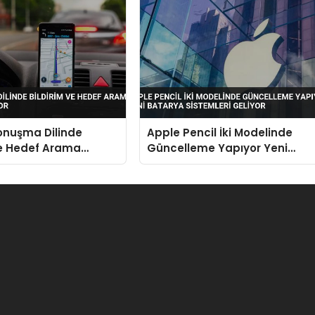
onuşma Dilinde
Apple Pencil İki Modelinde
ve Hedef Arama
Güncelleme Yapıyor Yeni
i Geliyor
Batarya Sistemleri Geliyor