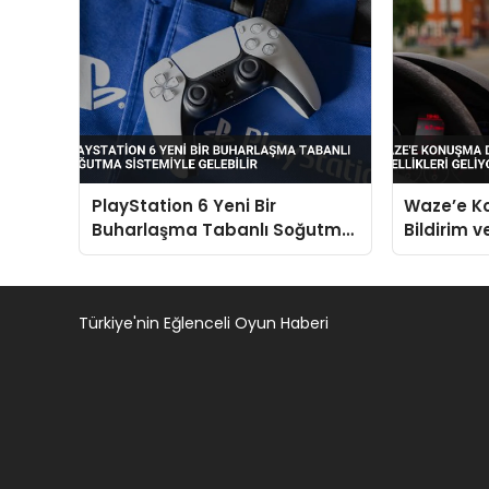
PlayStation 6 Yeni Bir
Waze’e K
Buharlaşma Tabanlı Soğutma
Bildirim 
Sistemiyle Gelebilir
Özellikler
Türkiye'nin Eğlenceli Oyun Haberi