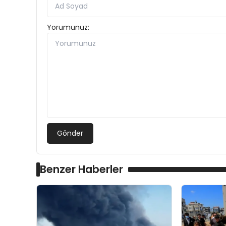
Yorumunuz:
Gönder
Benzer Haberler