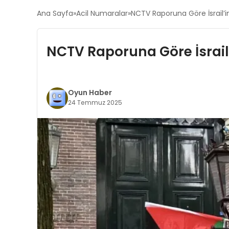
Ana Sayfa
Acil Numaralar
NCTV Raporuna Göre İsrail’i
NCTV Raporuna Göre İsrail
Oyun Haber
24 Temmuz 2025