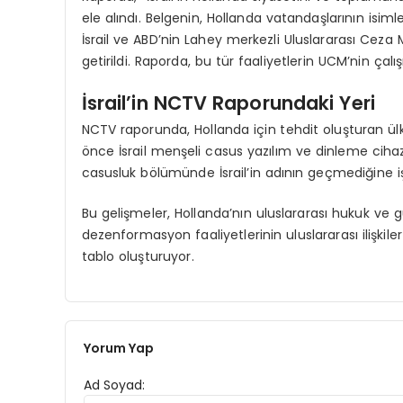
ele alındı. Belgenin, Hollanda vatandaşlarının isimler
İsrail ve ABD’nin Lahey merkezli Uluslararası Ceza M
getirildi. Raporda, bu tür faaliyetlerin UCM’nin çalı
İsrail’in NCTV Raporundaki Yeri
NCTV raporunda, Hollanda için tehdit oluşturan ülkele
önce İsrail menşeli casus yazılım ve dinleme cihaz
casusluk bölümünde İsrail’in adının geçmediğine iş
Bu gelişmeler, Hollanda’nın uluslararası hukuk ve gü
dezenformasyon faaliyetlerinin uluslararası ilişkil
tablo oluşturuyor.
Yorum Yap
Ad Soyad: