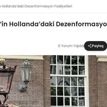
n Hollanda’daki Dezenformasyon Faaliyetleri
’in Hollanda’daki Dezenformasyon
0 Yorum Yapıldı
Paylaş