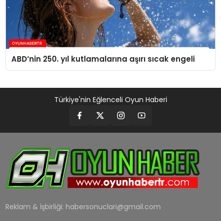
ABD’nin 250. yıl kutlamalarına aşırı sıcak engeli
Türkiye'nin Eğlenceli Oyun Haberi
Reklam & İşbirliği:
habersonuclari@gmail.com