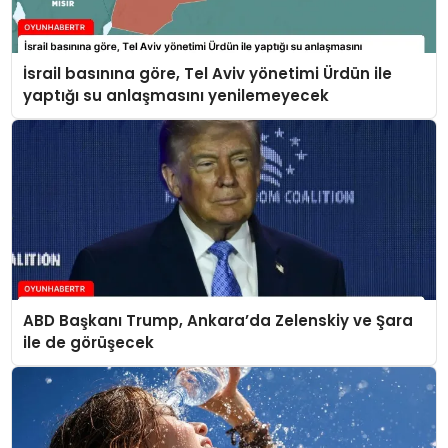
İsrail basınına göre, Tel Aviv yönetimi Ürdün ile
yaptığı su anlaşmasını yenilemeyecek
ABD Başkanı Trump, Ankara’da Zelenskiy ve Şara
ile de görüşecek