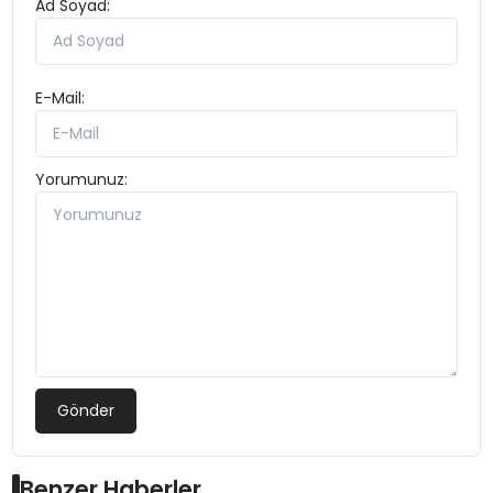
Ad Soyad:
E-Mail:
Yorumunuz:
Gönder
Benzer Haberler