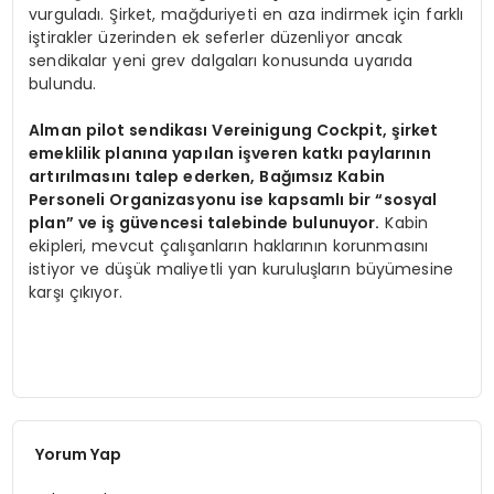
vurguladı. Şirket, mağduriyeti en aza indirmek için farklı
iştirakler üzerinden ek seferler düzenliyor ancak
sendikalar yeni grev dalgaları konusunda uyarıda
bulundu.
Alman pilot sendikası Vereinigung Cockpit, şirket
emeklilik planına yapılan işveren katkı paylarının
artırılmasını talep ederken, Bağımsız Kabin
Personeli Organizasyonu ise kapsamlı bir “sosyal
plan” ve iş güvencesi talebinde bulunuyor.
Kabin
ekipleri, mevcut çalışanların haklarının korunmasını
istiyor ve düşük maliyetli yan kuruluşların büyümesine
karşı çıkıyor.
Yorum Yap