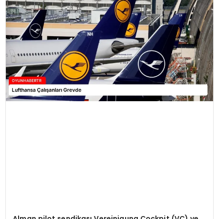
MAGAZIN
SAĞLIK
TEKNOLOJI
YAŞAM
Alman pilot sendikası Vereinigung Cockpit (VC) ve