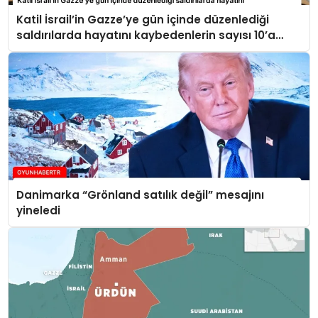
Katil İsrail’in Gazze’ye gün içinde düzenlediği
saldırılarda hayatını kaybedenlerin sayısı 10’a
yükseldi
Danimarka “Grönland satılık değil” mesajını
yineledi