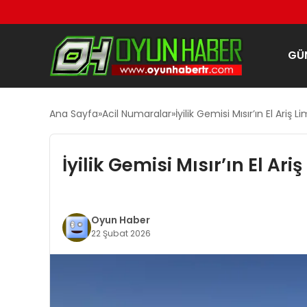
GÜ
Ana Sayfa
Acil Numaralar
İyilik Gemisi Mısır’ın El Ariş L
İyilik Gemisi Mısır’ın El Ari
Oyun Haber
22 Şubat 2026