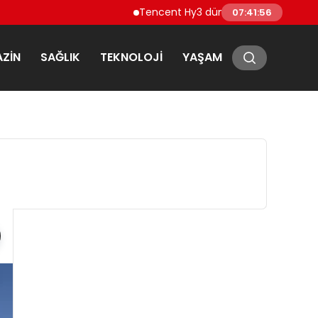
Tencent Hy3 dünya genelinde kullanıma
07:41:56
ZIN
SAĞLIK
TEKNOLOJI
YAŞAM