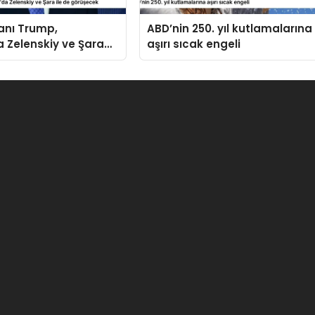
anı Trump,
ABD’nin 250. yıl kutlamalarına
 Zelenskiy ve Şara
aşırı sıcak engeli
rüşecek