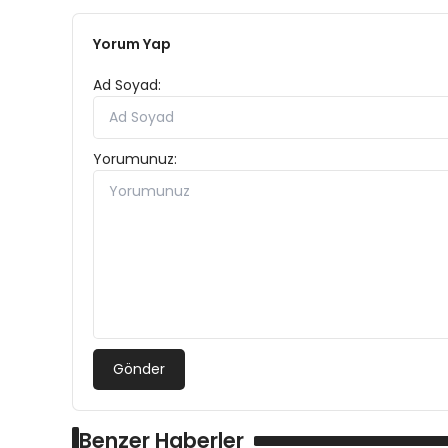
Yorum Yap
Ad Soyad:
Yorumunuz:
Gönder
Benzer Haberler