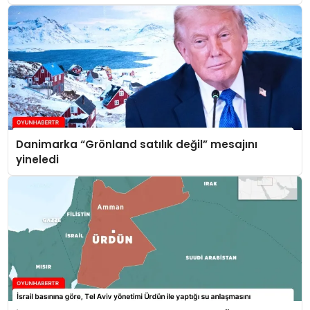
yükseldi
Danimarka “Grönland satılık değil” mesajını
yineledi