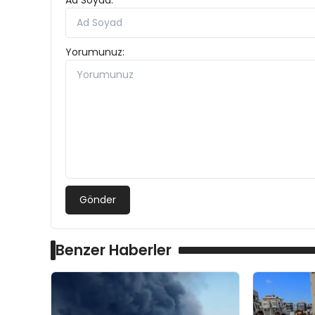
Ad Soyad:
Yorumunuz:
Gönder
Benzer Haberler