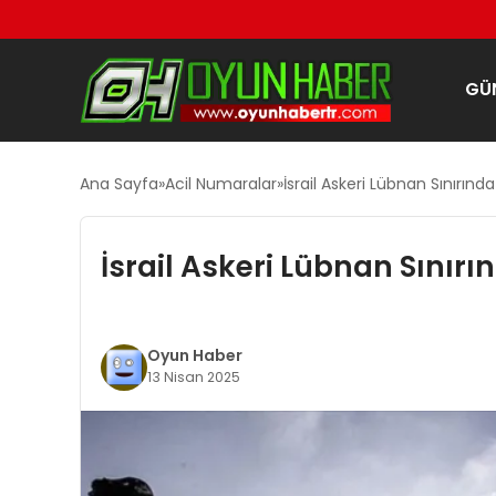
GÜ
Ana Sayfa
Acil Numaralar
İsrail Askeri Lübnan Sınırı
İsrail Askeri Lübnan Sını
Oyun Haber
13 Nisan 2025