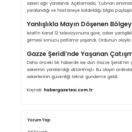
askeri ağır yaralandı. Açıklamada, “Lübnan sınırınd
yaralandığı ve hastaneye kaldırıldığı bilgisi paylaşıld
Yanlışlıkla Mayın Döşenen Bölgey
İsrail’in Kanal 12 televizyonuna göre, asker yanlışl
girmesi sonucu patlama yaşandı. Ordunun olayla ilgi
Gazze Şeridi’nde Yaşanan Çatışm
Daha önceki bir haberde ise dün Gazze Şeridi’nin g
askerinin yaralandığı aktarılmıştı. Bu olayın ardın
askerlerinin güvenliği tekrar gündeme geldi.
Kaynak:
habergazetesi.com.tr
Yorum Yap