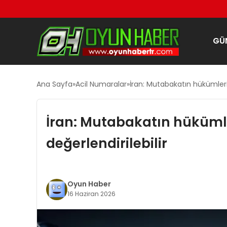
GÜ
Ana Sayfa
Acil Numaralar
İran: Mutabakatın hükümleri u
İran: Mutabakatın hükümler
değerlendirilebilir
Oyun Haber
16 Haziran 2026