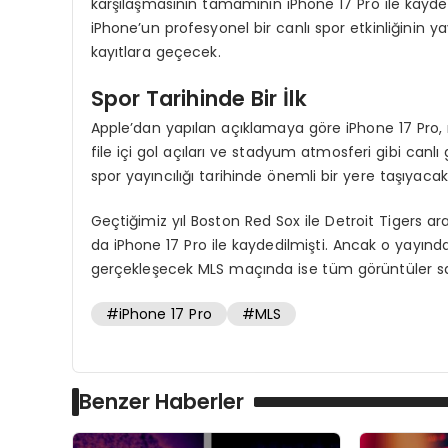
karşılaşmasının tamamının iPhone 17 Pro ile kayde
iPhone’un profesyonel bir canlı spor etkinliğinin y
kayıtlara geçecek.
Spor Tarihinde Bir İlk
Apple’dan yapılan açıklamaya göre iPhone 17 Pro,
file içi gol açıları ve stadyum atmosferi gibi canl
spor yayıncılığı tarihinde önemli bir yere taşıyacak
Geçtiğimiz yıl Boston Red Sox ile Detroit Tigers ar
da iPhone 17 Pro ile kaydedilmişti. Ancak o yayında
gerçekleşecek MLS maçında ise tüm görüntüler sad
#iPhone 17 Pro
#MLS
Benzer Haberler