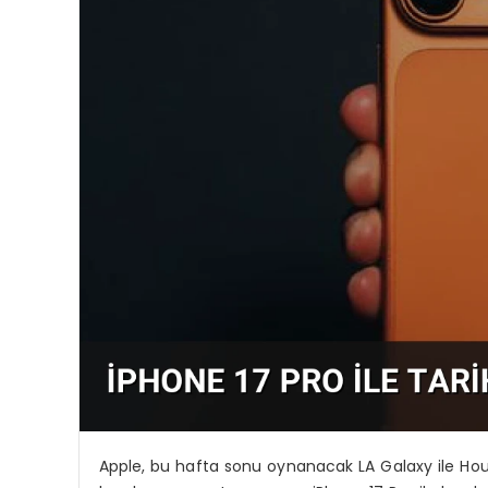
Apple, bu hafta sonu oynanacak LA Galaxy ile H