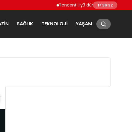
Tencent Hy3 dünya genelinde kullanıma
17:36:33
ZIN
SAĞLIK
TEKNOLOJI
YAŞAM