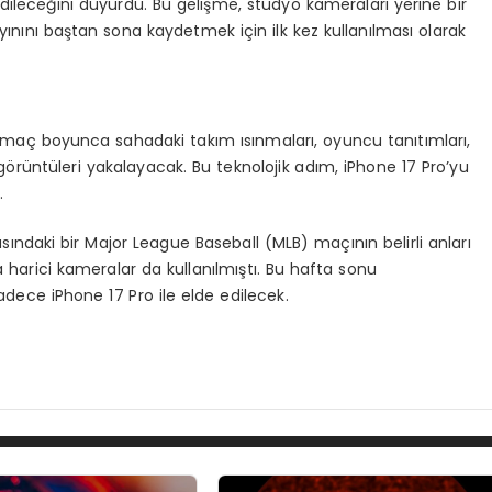
dileceğini duyurdu. Bu gelişme, stüdyo kameraları yerine bir
ayınını baştan sona kaydetmek için ilk kez kullanılması olarak
 maç boyunca sahadaki takım ısınmaları, oyuncu tanıtımları,
ı görüntüleri yakalayacak. Bu teknolojik adım, iPhone 17 Pro’yu
.
asındaki bir Major League Baseball (MLB) maçının belirli anları
 harici kameralar da kullanılmıştı. Bu hafta sonu
ece iPhone 17 Pro ile elde edilecek.