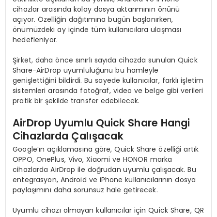
cihazlar arasında kolay dosya aktarımının önünü
açıyor. Özelliğin dağıtımına bugün başlanırken,
önümüzdeki ay içinde tüm kullanıcılara ulaşması
hedefleniyor.
Şirket, daha önce sınırlı sayıda cihazda sunulan Quick
Share-AirDrop uyumluluğunu bu hamleyle
genişlettiğini bildirdi. Bu sayede kullanıcılar, farklı işletim
sistemleri arasında fotoğraf, video ve belge gibi verileri
pratik bir şekilde transfer edebilecek.
AirDrop Uyumlu Quick Share Hangi
Cihazlarda Çalışacak
Google’ın açıklamasına göre, Quick Share özelliği artık
OPPO, OnePlus, Vivo, Xiaomi ve HONOR marka
cihazlarda AirDrop ile doğrudan uyumlu çalışacak. Bu
entegrasyon, Android ve iPhone kullanıcılarının dosya
paylaşımını daha sorunsuz hale getirecek.
Uyumlu cihazı olmayan kullanıcılar için Quick Share, QR