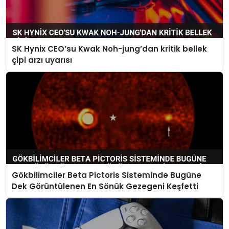
SK Hynix CEO’su Kwak Noh-jung’dan kritik bellek
çipi arzı uyarısı
Gökbilimciler Beta Pictoris Sisteminde Bugüne
Dek Görüntülenen En Sönük Gezegeni Keşfetti