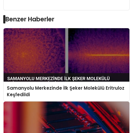
Benzer Haberler
Samanyolu Merkezinde İlk Şeker Molekülü Eritruloz
Keşfedildi