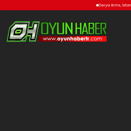
Derya Arms, İstanbul P