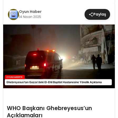
MAGAZIN
Oyun Haber
Paylaş
14 Nisan 2025
SAĞLIK
TEKNOLOJI
YAŞAM
WHO Başkanı Ghebreyesus’un
Açıklamaları