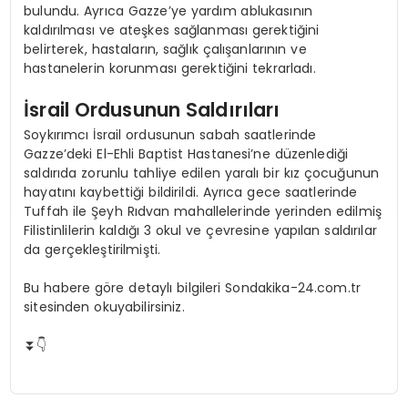
bulundu. Ayrıca Gazze’ye yardım ablukasının
kaldırılması ve ateşkes sağlanması gerektiğini
belirterek, hastaların, sağlık çalışanlarının ve
hastanelerin korunması gerektiğini tekrarladı.
İsrail Ordusunun Saldırıları
Soykırımcı İsrail ordusunun sabah saatlerinde
Gazze’deki El-Ehli Baptist Hastanesi’ne düzenlediği
saldırıda zorunlu tahliye edilen yaralı bir kız çocuğunun
hayatını kaybettiği bildirildi. Ayrıca gece saatlerinde
Tuffah ile Şeyh Rıdvan mahallelerinde yerinden edilmiş
Filistinlilerin kaldığı 3 okul ve çevresine yapılan saldırılar
da gerçekleştirilmişti.
Bu habere göre detaylı bilgileri Sondakika-24.com.tr
sitesinden okuyabilirsiniz.
⏬👇