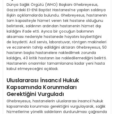
Dünya Sağlık Örgütü (WHO) Başkanı Ghebreyesus,
Gazze’deki El-Ehli Baptist Hastanesi’ne yapılan saldırıya
ilişkin açıklamalarda bulundu. Ghebreyesus, hastanenin
tam kapasiteyle hizmet veren tek hastane olduğunu
belirterek, saldırının ardından hastanenin hizmet dışı
kaldığını ifade etti. Ayrıca bir çocuğun bakımının
aksaması nedeniyle hastanede hayatını kaybettiğini
de kaydetti. Acil servis, laboratuvar, röntgen makineleri
ve eczanenin tahrip edildiğini aktaran Ghebreyesus, 50
hastanın başka hastanelere nakledilmek zorunda
kaldığını, 40 kritik hastanın ise nakledilemediğini belirtti.
Hastanenin onarımlar tamamlanana kadar yeni hasta
kabul etmeyeceğini açıkladı.
Uluslararası İnsancıl Hukuk
Kapsamında Korunmaları
Gerektiğini Vurguladı
Ghebreyesus, hastanelerin uluslararası insancıl hukuk
kapsamında korunması gerektiğini vurgulayarak, sağlık
hizmetlerine yönelik saldırıların durdurulması çağrısında