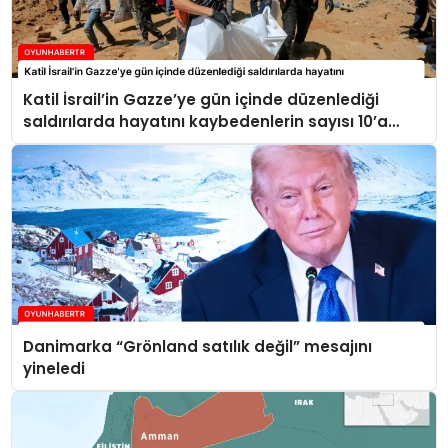
Katil İsrail’in Gazze’ye gün içinde düzenlediği
saldırılarda hayatını kaybedenlerin sayısı 10’a
yükseldi
Danimarka “Grönland satılık değil” mesajını
yineledi