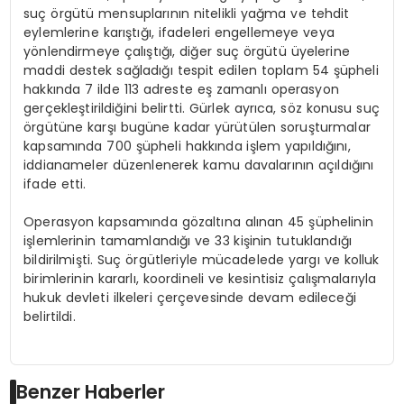
suç örgütü mensuplarının nitelikli yağma ve tehdit
eylemlerine karıştığı, ifadeleri engellemeye veya
yönlendirmeye çalıştığı, diğer suç örgütü üyelerine
maddi destek sağladığı tespit edilen toplam 54 şüpheli
hakkında 7 ilde 113 adreste eş zamanlı operasyon
gerçekleştirildiğini belirtti. Gürlek ayrıca, söz konusu suç
örgütüne karşı bugüne kadar yürütülen soruşturmalar
kapsamında 700 şüpheli hakkında işlem yapıldığını,
iddianameler düzenlenerek kamu davalarının açıldığını
ifade etti.
Operasyon kapsamında gözaltına alınan 45 şüphelinin
işlemlerinin tamamlandığı ve 33 kişinin tutuklandığı
bildirilmişti. Suç örgütleriyle mücadelede yargı ve kolluk
birimlerinin kararlı, koordineli ve kesintisiz çalışmalarıyla
hukuk devleti ilkeleri çerçevesinde devam edileceği
belirtildi.
Benzer Haberler