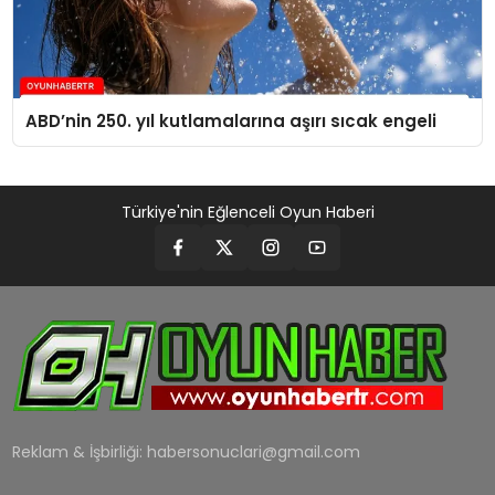
ABD’nin 250. yıl kutlamalarına aşırı sıcak engeli
Türkiye'nin Eğlenceli Oyun Haberi
Reklam & İşbirliği:
habersonuclari@gmail.com