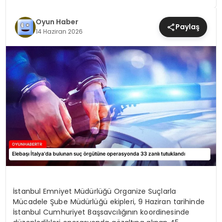
MAGAZIN
Oyun Haber
Paylaş
14 Haziran 2026
SAĞLIK
TEKNOLOJI
YAŞAM
İstanbul Emniyet Müdürlüğü Organize Suçlarla
Mücadele Şube Müdürlüğü ekipleri, 9 Haziran tarihinde
İstanbul Cumhuriyet Başsavcılığının koordinesinde