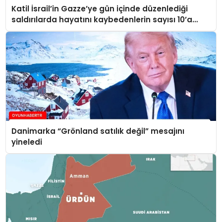
Katil İsrail’in Gazze’ye gün içinde düzenlediği
saldırılarda hayatını kaybedenlerin sayısı 10’a
yükseldi
Danimarka “Grönland satılık değil” mesajını
yineledi