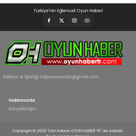
Türkiye'nin Eğlenceli Oyun Haberi
Reklam & İşbirliği:
habersonuclari@gmail.com
Hakkımızda
Künye
İletişim
Copyright © 2025 Tüm hakları OYUN HABER TR 'de saklıdır.