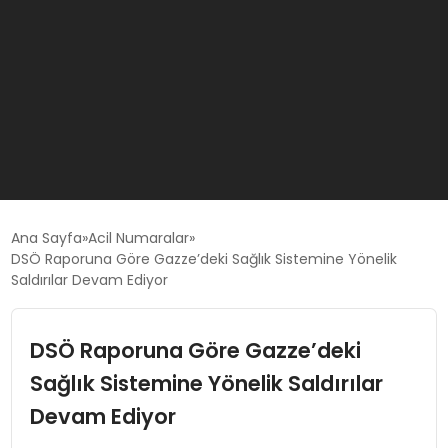
GÜNCEL
Ana Sayfa
Acil Numaralar
DSÖ Raporuna Göre Gazze’deki Sağlık Sistemine Yönelik
Saldırılar Devam Ediyor
OYUN HABERLERI
DSÖ Raporuna Göre Gazze’deki
EKONOMI
Sağlık Sistemine Yönelik Saldırılar
EĞITIM
Devam Ediyor