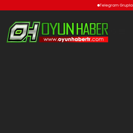
Telegram Grupları ve To