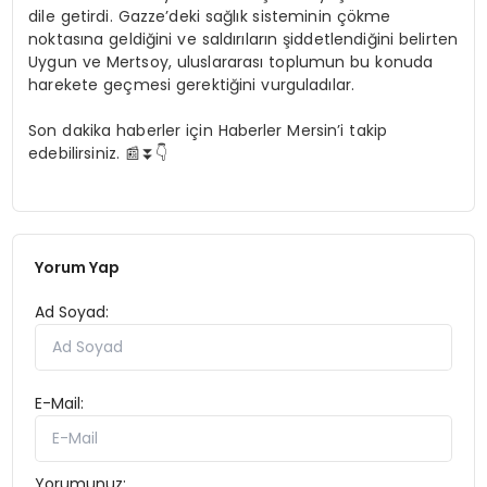
dile getirdi. Gazze’deki sağlık sisteminin çökme
noktasına geldiğini ve saldırıların şiddetlendiğini belirten
Uygun ve Mertsoy, uluslararası toplumun bu konuda
harekete geçmesi gerektiğini vurguladılar.
Son dakika haberler için Haberler Mersin’i takip
edebilirsiniz. 📰⏬👇
Yorum Yap
Ad Soyad:
E-Mail:
Yorumunuz: