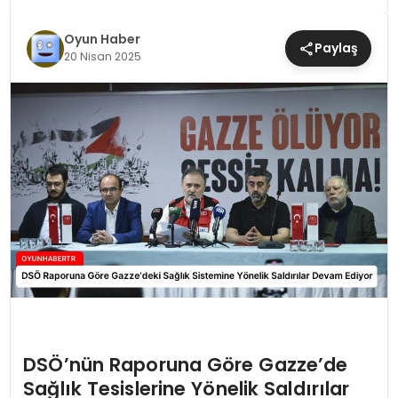
MAGAZIN
Oyun Haber
Paylaş
20 Nisan 2025
SAĞLIK
TEKNOLOJI
YAŞAM
DSÖ’nün Raporuna Göre Gazze’de
Sağlık Tesislerine Yönelik Saldırılar