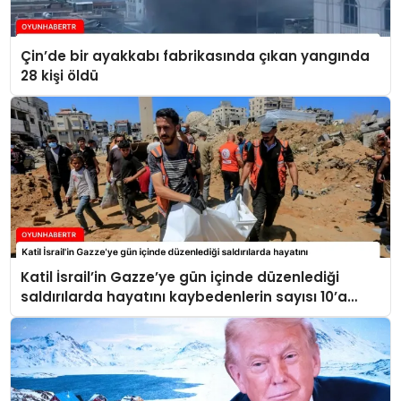
Çin’de bir ayakkabı fabrikasında çıkan yangında
28 kişi öldü
Katil İsrail’in Gazze’ye gün içinde düzenlediği
saldırılarda hayatını kaybedenlerin sayısı 10’a
yükseldi