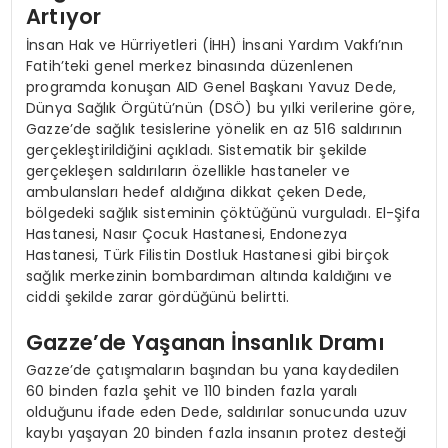
Artıyor
İnsan Hak ve Hürriyetleri (İHH) İnsani Yardım Vakfı’nın
Fatih’teki genel merkez binasında düzenlenen
programda konuşan AID Genel Başkanı Yavuz Dede,
Dünya Sağlık Örgütü’nün (DSÖ) bu yılki verilerine göre,
Gazze’de sağlık tesislerine yönelik en az 516 saldırının
gerçekleştirildiğini açıkladı. Sistematik bir şekilde
gerçekleşen saldırıların özellikle hastaneler ve
ambulansları hedef aldığına dikkat çeken Dede,
bölgedeki sağlık sisteminin çöktüğünü vurguladı. El-Şifa
Hastanesi, Nasır Çocuk Hastanesi, Endonezya
Hastanesi, Türk Filistin Dostluk Hastanesi gibi birçok
sağlık merkezinin bombardıman altında kaldığını ve
ciddi şekilde zarar gördüğünü belirtti.
Gazze’de Yaşanan İnsanlık Dramı
Gazze’de çatışmaların başından bu yana kaydedilen
60 binden fazla şehit ve 110 binden fazla yaralı
olduğunu ifade eden Dede, saldırılar sonucunda uzuv
kaybı yaşayan 20 binden fazla insanın protez desteği