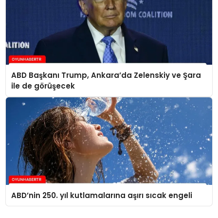
ABD Başkanı Trump, Ankara’da Zelenskiy ve Şara
ile de görüşecek
ABD’nin 250. yıl kutlamalarına aşırı sıcak engeli