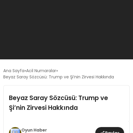
GÜNCEL
Ana Sayfa
Acil Numaralar
Beyaz Saray Sözcüsü: Trump ve Şi’nin Zirvesi Hakkında
OYUN HABERLERI
Beyaz Saray Sözcüsü: Trump ve
EKONOMI
Şi’nin Zirvesi Hakkında
EĞITIM
Oyun Haber