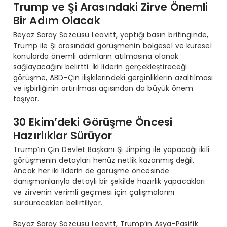
Trump ve Şi Arasındaki Zirve Önemli
Bir Adım Olacak
Beyaz Saray Sözcüsü Leavitt, yaptığı basın brifinginde,
Trump ile Şi arasındaki görüşmenin bölgesel ve küresel
konularda önemli adımların atılmasına olanak
sağlayacağını belirtti. İki liderin gerçekleştireceği
görüşme, ABD-Çin ilişkilerindeki gerginliklerin azaltılması
ve işbirliğinin artırılması açısından da büyük önem
taşıyor.
30 Ekim’deki Görüşme Öncesi
Hazırlıklar Sürüyor
Trump’ın Çin Devlet Başkanı Şi Jinping ile yapacağı ikili
görüşmenin detayları henüz netlik kazanmış değil.
Ancak her iki liderin de görüşme öncesinde
danışmanlarıyla detaylı bir şekilde hazırlık yapacakları
ve zirvenin verimli geçmesi için çalışmalarını
sürdürecekleri belirtiliyor.
Beyaz Saray Sözcüsü Leavitt, Trump’ın Asya-Pasifik