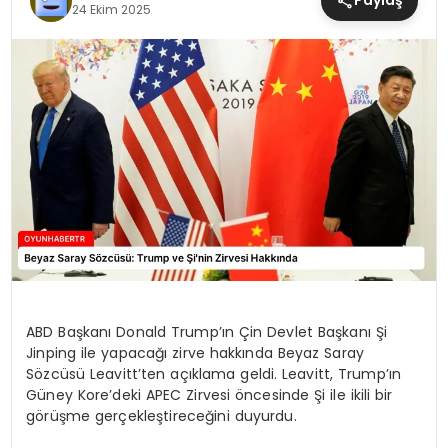
Paylaş
24 Ekim 2025
MAGAZIN
SAĞLIK
TEKNOLOJI
YAŞAM
ABD Başkanı Donald Trump’ın Çin Devlet Başkanı Şi
Jinping ile yapacağı zirve hakkında Beyaz Saray
Sözcüsü Leavitt’ten açıklama geldi. Leavitt, Trump’ın
Güney Kore’deki APEC Zirvesi öncesinde Şi ile ikili bir
görüşme gerçekleştireceğini duyurdu.