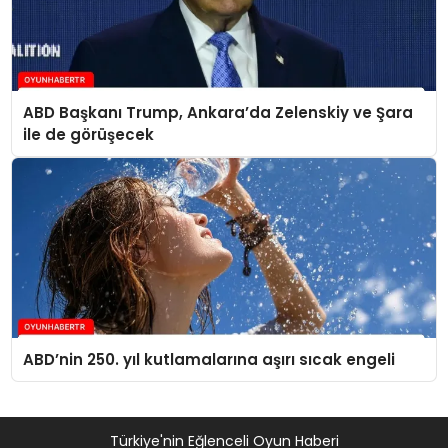
ABD Başkanı Trump, Ankara’da Zelenskiy ve Şara
ile de görüşecek
ABD’nin 250. yıl kutlamalarına aşırı sıcak engeli
Türkiye'nin Eğlenceli Oyun Haberi