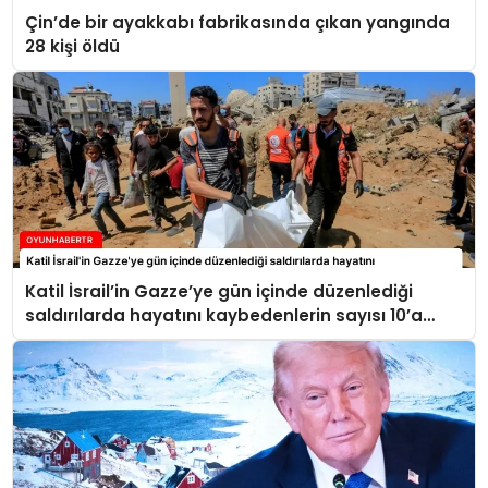
Çin’de bir ayakkabı fabrikasında çıkan yangında
28 kişi öldü
Katil İsrail’in Gazze’ye gün içinde düzenlediği
saldırılarda hayatını kaybedenlerin sayısı 10’a
yükseldi