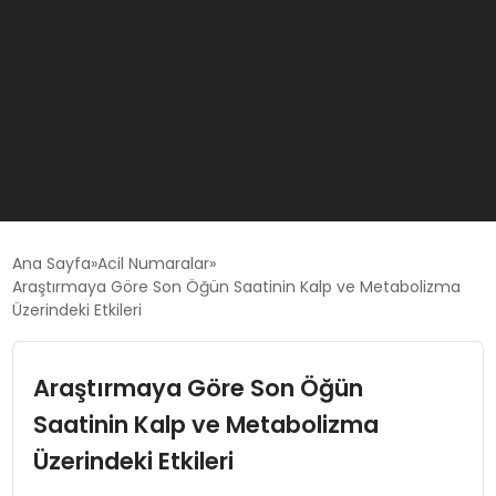
GÜNCEL
Ana Sayfa
Acil Numaralar
Araştırmaya Göre Son Öğün Saatinin Kalp ve Metabolizma
Üzerindeki Etkileri
OYUN HABERLERI
Araştırmaya Göre Son Öğün
EKONOMI
Saatinin Kalp ve Metabolizma
EĞITIM
Üzerindeki Etkileri