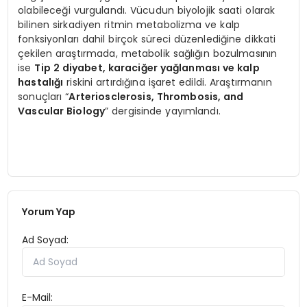
olabileceği vurgulandı. Vücudun biyolojik saati olarak
bilinen sirkadiyen ritmin metabolizma ve kalp
fonksiyonları dahil birçok süreci düzenlediğine dikkati
çekilen araştırmada, metabolik sağlığın bozulmasının
ise
Tip 2 diyabet, karaciğer yağlanması ve kalp
hastalığı
riskini artırdığına işaret edildi. Araştırmanın
sonuçları “
Arteriosclerosis, Thrombosis, and
Vascular Biology
” dergisinde yayımlandı.
Yorum Yap
Ad Soyad:
E-Mail: