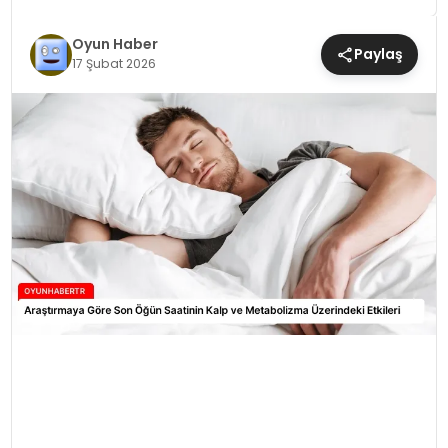
MAGAZIN
Oyun Haber
Paylaş
17 Şubat 2026
SAĞLIK
TEKNOLOJI
YAŞAM