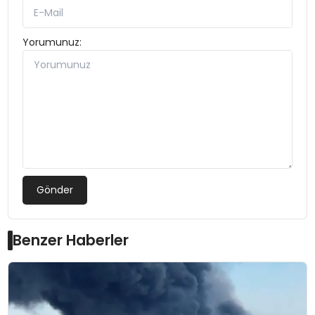
Yorumunuz:
Gönder
Benzer Haberler