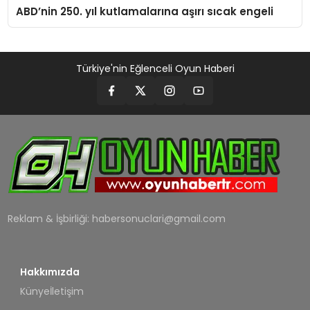
ABD’nin 250. yıl kutlamalarına aşırı sıcak engeli
Türkiye'nin Eğlenceli Oyun Haberi
Reklam & İşbirliği:
habersonuclari@gmail.com
Hakkımızda
Künye
İletişim