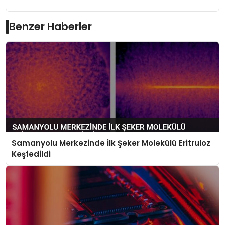
Benzer Haberler
Samanyolu Merkezinde İlk Şeker Molekülü Eritruloz
Keşfedildi