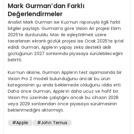
Mark Gurman’dan Farklı
Değerlendirmeler
Analist Mark Gurman ise Kuo’nun raporuyla ilgili farklı
bilgiler paylaştı. Gurman’a göre Vision Air projesi Ekim
2025’te durduruldu. Mac ile eşleştirilmek üzere
tasarlanan ekranlı gözlük projesi ise Ocak 2025’te iptal
edildi. Gurman, Apple’ın yapay zeka destekli akıllı
gözlüğünün 2027 sonlarında piyasaya sürülebileceğini
belirtti.
Kuo’nun aksine, Gurman Apple’ın test aşamasında bir
Vision Pro 2 modeli bulunduğunu ancak bu ürün
kategorisinin şu anda beklemede olduğunu iddia etti.
Daha önce Gurman, Apple’ın daha ucuz ve hafif bir
Vision Pro üzerinde çalıştığını ancak bu cihazın 2028
veya 2029 sonlarından önce piyasaya sürülmesinin
beklenmediğini aktarmıştı.
#Apple
#John Ternus