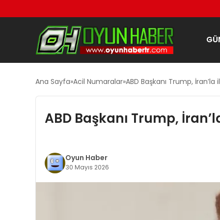
GÜ
Ana Sayfa
Acil Numaralar
ABD Başkanı Trump, İran’la il
ABD Başkanı Trump, İran’la 
Oyun Haber
30 Mayıs 2026