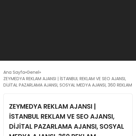
GÜNCEL
Ana Sayfa
Genel
ZEYMEDYA REKLAM AJANSI | İSTANBUL REKLAM VE SEO AJANSI,
DİJİTAL PAZARLAMA AJANSI, SOSYAL MEDYA AJANSI, 360 REKLAM
OYUN HABERLERI
ZEYMEDYA REKLAM AJANSI |
EKONOMI
İSTANBUL REKLAM VE SEO AJANSI,
EĞITIM
DİJİTAL PAZARLAMA AJANSI, SOSYAL