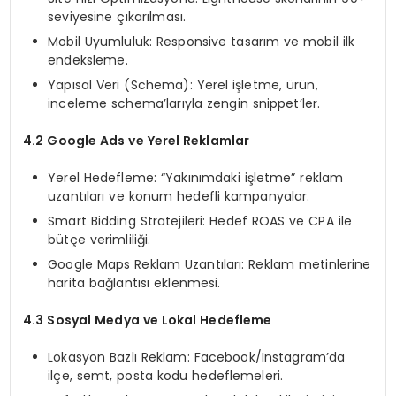
seviyesine çıkarılması.
Mobil Uyumluluk: Responsive tasarım ve mobil ilk
endeksleme.
Yapısal Veri (Schema): Yerel işletme, ürün,
inceleme schema’larıyla zengin snippet’ler.
4.2 Google Ads ve Yerel Reklamlar
Yerel Hedefleme: “Yakınımdaki işletme” reklam
uzantıları ve konum hedefli kampanyalar.
Smart Bidding Stratejileri: Hedef ROAS ve CPA ile
bütçe verimliliği.
Google Maps Reklam Uzantıları: Reklam metinlerine
harita bağlantısı eklenmesi.
4.3 Sosyal Medya ve Lokal Hedefleme
Lokasyon Bazlı Reklam: Facebook/Instagram’da
ilçe, semt, posta kodu hedeflemeleri.