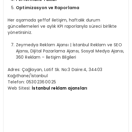
Optimizasyon ve Raporlama
Her aşamada şeffaf iletişim, haftalık durum
güncellemeleri ve aylık KPI raporlarıyla süreci birlikte
yönetirsiniz.
Zeymedya Reklam Ajansı | İstanbul Reklam ve SEO
Ajansı, Dijital Pazarlama Ajansı, Sosyal Medya Ajansı,
360 Reklam – İletişim Bilgileri
Adres: Çağlayan, Latif Sk. No:3 Daire:4, 34403
Kağıthane/İstanbul
Telefon: 0530 236 00 25
Web Sitesi:
İstanbul reklam ajansları