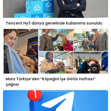
Tencent Hy3 dünya genelinde kullanıma sunuldu
Mars Türkiye’den “Köpeğini İşe Götür Haftası”
çağrısı