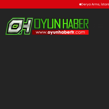
Derya Arms, İstanbul Prohu