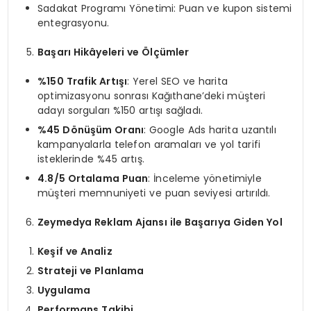
Sadakat Programı Yönetimi: Puan ve kupon sistemi
entegrasyonu.
Başarı Hikâyeleri ve Ölçümler
%150 Trafik Artışı
: Yerel SEO ve harita
optimizasyonu sonrası Kağıthane’deki müşteri
adayı sorguları %150 artışı sağladı.
%45 Dönüşüm Oranı
: Google Ads harita uzantılı
kampanyalarla telefon aramaları ve yol tarifi
isteklerinde %45 artış.
4.8/5 Ortalama Puan
: İnceleme yönetimiyle
müşteri memnuniyeti ve puan seviyesi artırıldı.
Zeymedya Reklam Ajansı ile Başarıya Giden Yol
Keşif ve Analiz
Strateji ve Planlama
Uygulama
Performans Takibi