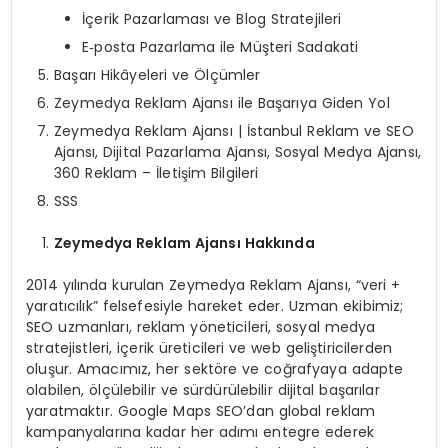
İçerik Pazarlaması ve Blog Stratejileri
E‑posta Pazarlama ile Müşteri Sadakati
Başarı Hikâyeleri ve Ölçümler
Zeymedya Reklam Ajansı ile Başarıya Giden Yol
Zeymedya Reklam Ajansı | İstanbul Reklam ve SEO
Ajansı, Dijital Pazarlama Ajansı, Sosyal Medya Ajansı,
360 Reklam – İletişim Bilgileri
SSS
Zeymedya Reklam Ajansı Hakkında
2014 yılında kurulan Zeymedya Reklam Ajansı, “veri +
yaratıcılık” felsefesiyle hareket eder. Uzman ekibimiz;
SEO uzmanları, reklam yöneticileri, sosyal medya
stratejistleri, içerik üreticileri ve web geliştiricilerden
oluşur. Amacımız, her sektöre ve coğrafyaya adapte
olabilen, ölçülebilir ve sürdürülebilir dijital başarılar
yaratmaktır. Google Maps SEO’dan global reklam
kampanyalarına kadar her adımı entegre ederek