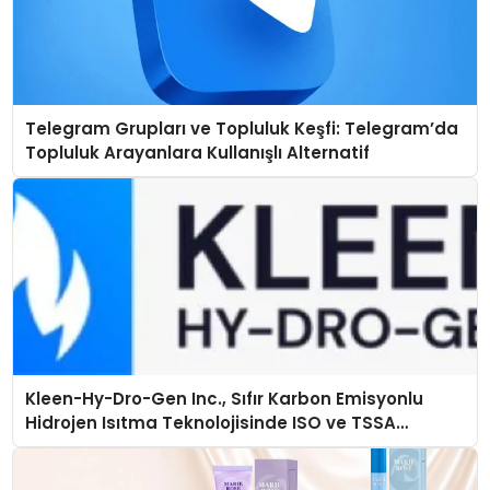
Telegram Grupları ve Topluluk Keşfi: Telegram’da
Topluluk Arayanlara Kullanışlı Alternatif
Kleen-Hy-Dro-Gen Inc., Sıfır Karbon Emisyonlu
Hidrojen Isıtma Teknolojisinde ISO ve TSSA
Düzenleyici Onaylarını Aldı