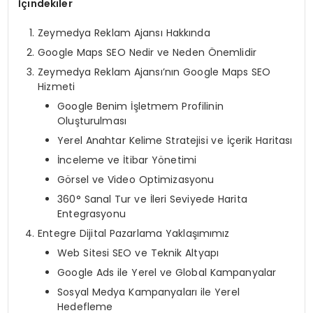
İçindekiler
Zeymedya Reklam Ajansı Hakkında
Google Maps SEO Nedir ve Neden Önemlidir
Zeymedya Reklam Ajansı’nın Google Maps SEO
Hizmeti
Google Benim İşletmem Profilinin
Oluşturulması
Yerel Anahtar Kelime Stratejisi ve İçerik Haritası
İnceleme ve İtibar Yönetimi
Görsel ve Video Optimizasyonu
360° Sanal Tur ve İleri Seviyede Harita
Entegrasyonu
Entegre Dijital Pazarlama Yaklaşımımız
Web Sitesi SEO ve Teknik Altyapı
Google Ads ile Yerel ve Global Kampanyalar
Sosyal Medya Kampanyaları ile Yerel
Hedefleme