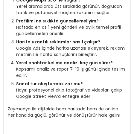
Yerel aramalarda üst sıralarda görünür, doğrudan
trafik ve potansiyel müşteri kazanımı sağlar.
Profilimi ne sıklıkta güncellemeliyim?
Haftada en az 1 yeni gönderi ve aylık temel profil
güncellemeleri önerilir.
Harita uzantılı reklamlar nasıl çalışır?
Google Ads içinde harita uzantısı ekleyerek, reklam
metninizle harita sonuçlarını birleştirir.
Yerel anahtar kelime analizi kaç gün sürer?
Kapsamlı analiz ve rapor 7–10 iş günü içinde teslim
edilir.
Sanal tur oluşturmak zor mu?
Hayır, profesyonel ekip fotoğraf ve videoları çekip
Google Street View’a entegre eder.
Zeymedya ile dijitalde hem haritada hem de online
her kanalda güçlü, görünür ve dönüştürür hale gelin!