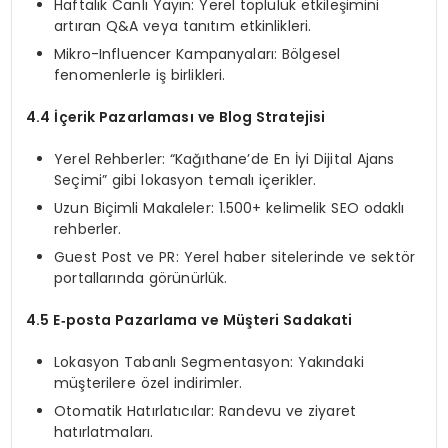
Haftalık Canlı Yayın: Yerel topluluk etkileşimini
artıran Q&A veya tanıtım etkinlikleri.
Mikro-Influencer Kampanyaları: Bölgesel
fenomenlerle iş birlikleri.
4.4 İçerik Pazarlaması ve Blog Stratejisi
Yerel Rehberler: “Kağıthane’de En İyi Dijital Ajans
Seçimi” gibi lokasyon temalı içerikler.
Uzun Biçimli Makaleler: 1.500+ kelimelik SEO odaklı
rehberler.
Guest Post ve PR: Yerel haber sitelerinde ve sektör
portallarında görünürlük.
4.5 E‑posta Pazarlama ve Müşteri Sadakati
Lokasyon Tabanlı Segmentasyon: Yakındaki
müşterilere özel indirimler.
Otomatik Hatırlatıcılar: Randevu ve ziyaret
hatırlatmaları.