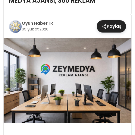
MEDYA AJANSI, 360 REKLAM
MAGAZIN
Oyun HaberTR
SAĞLIK
Paylaş
05 Şubat 2026
TEKNOLOJI
YAŞAM