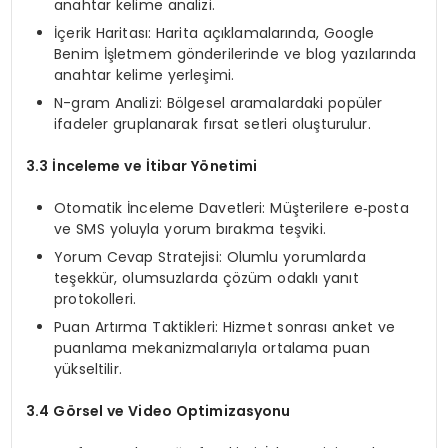
anahtar kelime analizi.
İçerik Haritası: Harita açıklamalarında, Google
Benim İşletmem gönderilerinde ve blog yazılarında
anahtar kelime yerleşimi.
N-gram Analizi: Bölgesel aramalardaki popüler
ifadeler gruplanarak fırsat setleri oluşturulur.
3.3 İnceleme ve İtibar Yönetimi
Otomatik İnceleme Davetleri: Müşterilere e‑posta
ve SMS yoluyla yorum bırakma teşviki.
Yorum Cevap Stratejisi: Olumlu yorumlarda
teşekkür, olumsuzlarda çözüm odaklı yanıt
protokolleri.
Puan Artırma Taktikleri: Hizmet sonrası anket ve
puanlama mekanizmalarıyla ortalama puan
yükseltilir.
3.4 Görsel ve Video Optimizasyonu