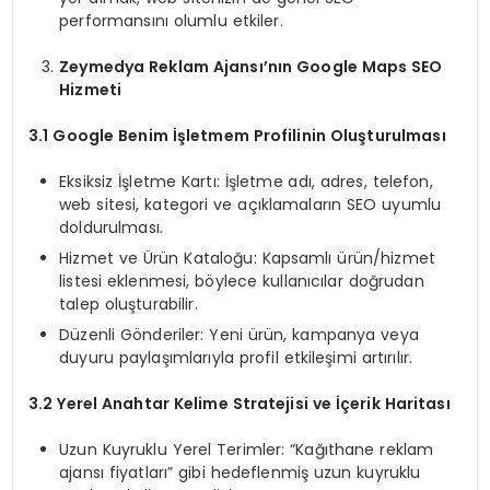
performansını olumlu etkiler.
Zeymedya Reklam Ajansı’nın Google Maps SEO
Hizmeti
3.1 Google Benim İşletmem Profilinin Oluşturulması
Eksiksiz İşletme Kartı: İşletme adı, adres, telefon,
web sitesi, kategori ve açıklamaların SEO uyumlu
doldurulması.
Hizmet ve Ürün Kataloğu: Kapsamlı ürün/hizmet
listesi eklenmesi, böylece kullanıcılar doğrudan
talep oluşturabilir.
Düzenli Gönderiler: Yeni ürün, kampanya veya
duyuru paylaşımlarıyla profil etkileşimi artırılır.
3.2 Yerel Anahtar Kelime Stratejisi ve İçerik Haritası
Uzun Kuyruklu Yerel Terimler: “Kağıthane reklam
ajansı fiyatları” gibi hedeflenmiş uzun kuyruklu