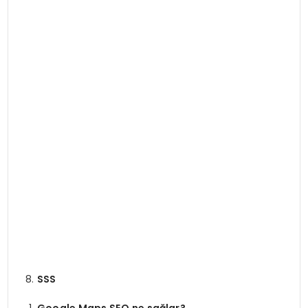
SSS
Google Maps SEO ne sağlar?