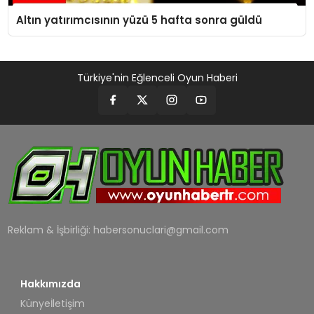
Altın yatırımcısının yüzü 5 hafta sonra güldü
Türkiye'nin Eğlenceli Oyun Haberi
Reklam & İşbirliği:
habersonuclari@gmail.com
Hakkımızda
Künye
İletişim