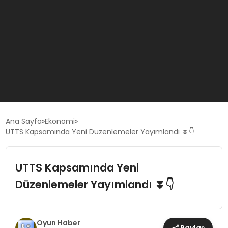
GÜNCEL
Ana Sayfa
Ekonomi
UTTS Kapsamında Yeni Düzenlemeler Yayımlandı ⏬👇
OYUN HABERLERI
UTTS Kapsamında Yeni
EKONOMI
Düzenlemeler Yayımlandı ⏬👇
EĞITIM
Oyun Haber