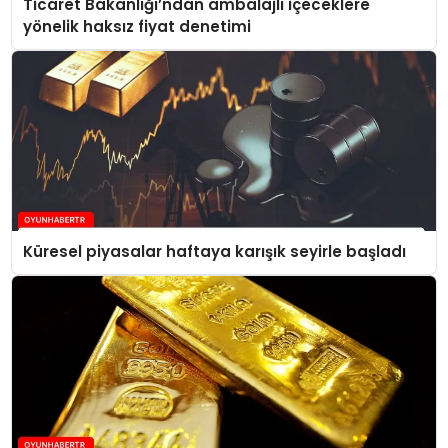
Ticaret Bakanlığı’ndan ambalajlı içeceklere
yönelik haksız fiyat denetimi
Küresel piyasalar haftaya karışık seyirle başladı