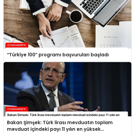
“Türkiye 100” programı başvuruları başladı
Bakan Şimşek: Türk lirası mevduatın toplam
mevduat içindeki payı 11 yılın en yüksek