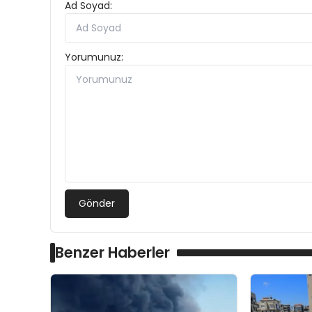
Ad Soyad:
Yorumunuz:
Gönder
Benzer Haberler