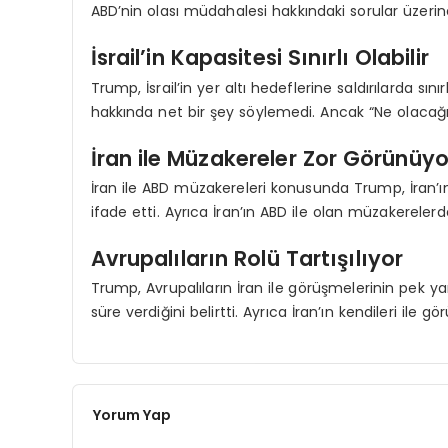
ABD’nin olası müdahalesi hakkındaki sorular üzerin
İsrail’in Kapasitesi Sınırlı Olabilir
Trump, İsrail’in yer altı hedeflerine saldırılarda sın
hakkında net bir şey söylemedi. Ancak “Ne olacağı
İran ile Müzakereler Zor Görünüyo
İran ile ABD müzakereleri konusunda Trump, İran’ın 
ifade etti. Ayrıca İran’ın ABD ile olan müzakerelerd
Avrupalıların Rolü Tartışılıyor
Trump, Avrupalıların İran ile görüşmelerinin pek 
süre verdiğini belirtti. Ayrıca İran’ın kendileri ile g
Yorum Yap