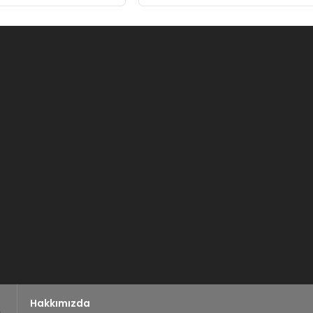
rüşecek
Hakkımızda