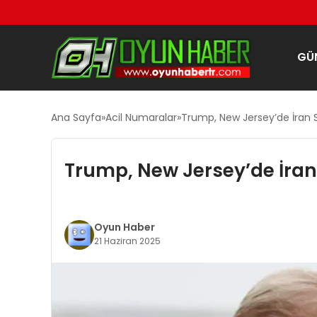
GÜ
Ana Sayfa
Acil Numaralar
Trump, New Jersey’de İran S
Trump, New Jersey’de İran 
Oyun Haber
21 Haziran 2025