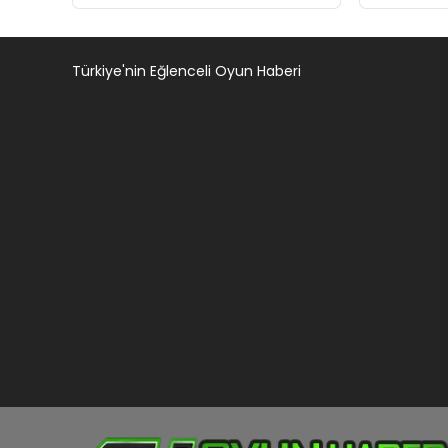
anlaşmasını yenilemeyecek
ile de gö
Türkiye'nin Eğlenceli Oyun Haberi