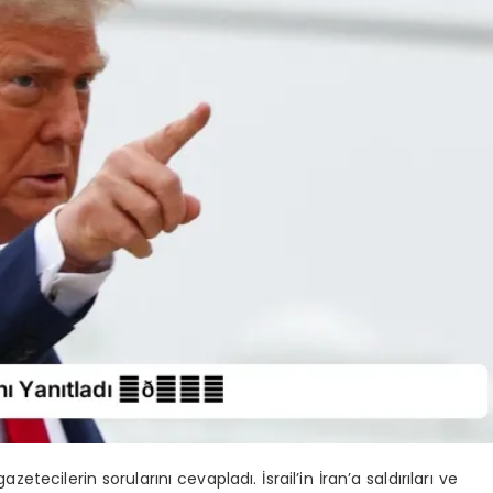
tecilerin sorularını cevapladı. İsrail’in İran’a saldırıları ve