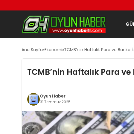
GÜ
Ana Sayfa
Ekonomi
TCMB’nin Haftalık Para ve Banka İsta
TCMB’nin Haftalık Para ve B
Oyun Haber
31 Temmuz 2025