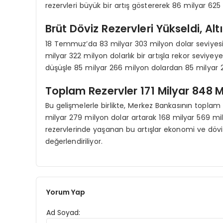
rezervleri büyük bir artış göstererek 86 milyar 625
Brüt Döviz Rezervleri Yükseldi, Alt
18 Temmuz’da 83 milyar 303 milyon dolar seviyes
milyar 322 milyon dolarlık bir artışla rekor seviye
düşüşle 85 milyar 266 milyon dolardan 85 milyar 2
Toplam Rezervler 171 Milyar 848 M
Bu gelişmelerle birlikte, Merkez Bankasının topla
milyar 279 milyon dolar artarak 168 milyar 569 mi
rezervlerinde yaşanan bu artışlar ekonomi ve döviz
değerlendiriliyor.
Yorum Yap
Ad Soyad: