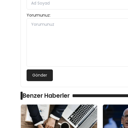
Yorumunuz:
Gönder
Benzer Haberler