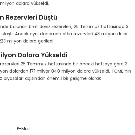
 milyon dolara yükseldi.
ın Rezervleri Düştü
inde bulunan brüt döviz rezervleri, 25 Temmuz haftasında 3
ye ulaştı. Ancak aynı dönemde altın rezervleri 43 milyon dolar
23 milyon dolara geriledi.
ilyon Dolara Yükseldi
m rezervleri 25 Temmuz haftasında bir önceki haftaya göre 3
lyon dolardan 171 milyar 848 milyon dolara yükseldi. TCMB’nin
 piyasaları açısından önemli bir gelişme olarak
E-Mail: